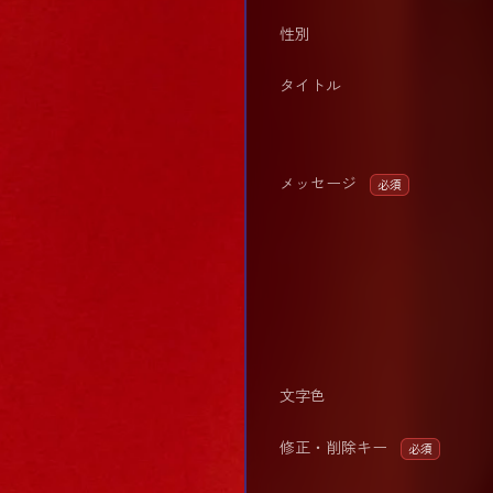
性別
タイトル
メッセージ
必須
文字色
修正・削除キー
必須