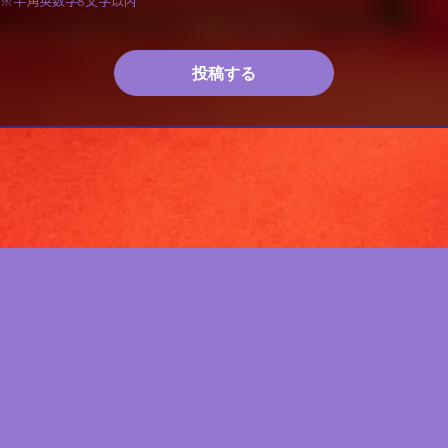
※半角英数字8文字以内
投稿する