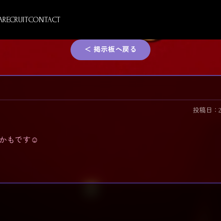
A
RECRUIT
CONTACT
＜ 掲示板へ戻る
投稿日：2026
かもです☺