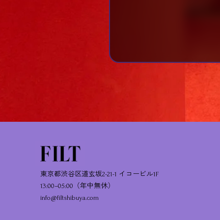
東京都渋谷区道玄坂2-21-1 イコービル1F
13:00–05:00（年中無休）
info@filtshibuya.com