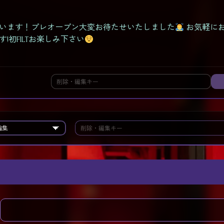
います！プレオープン大変お待たせいたしました
お気軽に
!初FILTお楽しみ下さい