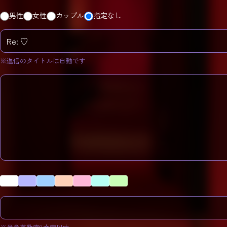
男性
女性
カップル
指定なし
※返信のタイトルは自動です