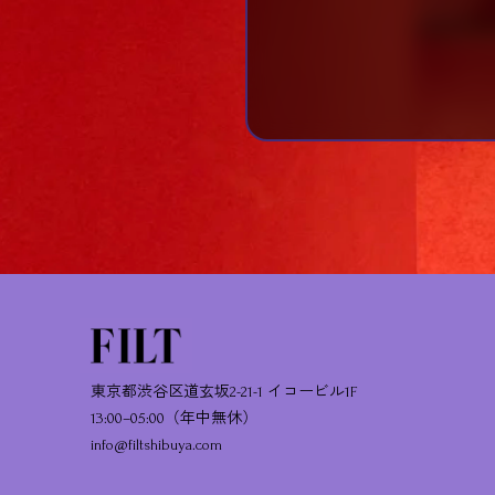
東京都渋谷区道玄坂2-21-1 イコービル1F
13:00–05:00（年中無休）
info@filtshibuya.com