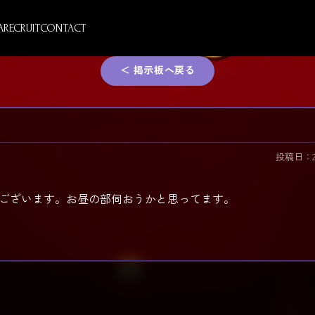
A
RECRUIT
CONTACT
＜ 掲示板へ戻る
投稿日：2026
ございます。お昼の部伺おうかと思ってます。