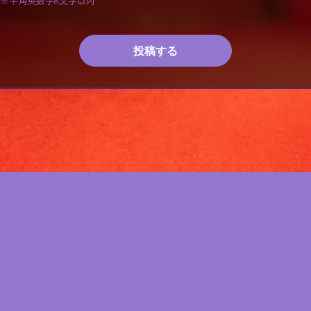
※半角英数字8文字以内
投稿する