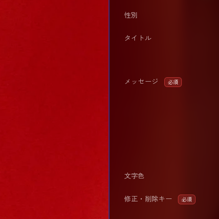
性別
タイトル
メッセージ
必須
文字色
修正・削除キー
必須