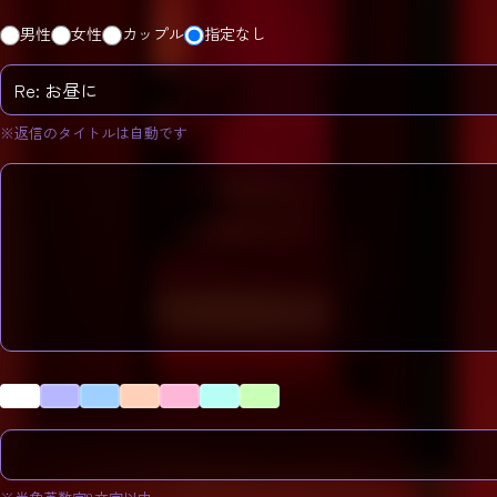
男性
女性
カップル
指定なし
※返信のタイトルは自動です