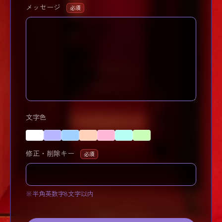
メッセージ
必須
文字色
修正・削除キー
必須
※半角英数字8文字以内