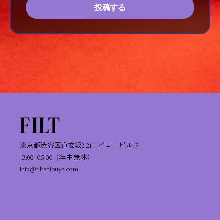
投稿する
東京都渋谷区道玄坂2-21-1 イコービル1F
13:00–05:00（年中無休）
info@filtshibuya.com