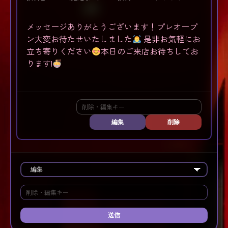
メッセージありがとうございます！プレオープ
ン大変お待たせいたしました
是非お気軽にお
立ち寄りください
本日のご来店お待ちしてお
ります!
編集
削除
送信