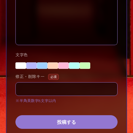
文字色
修正・削除キー
必須
※半角英数字8文字以内
投稿する