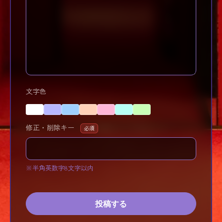
文字色
修正・削除キー
必須
※半角英数字8文字以内
投稿する