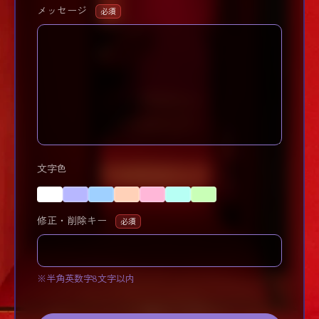
メッセージ
必須
文字色
修正・削除キー
必須
※半角英数字8文字以内