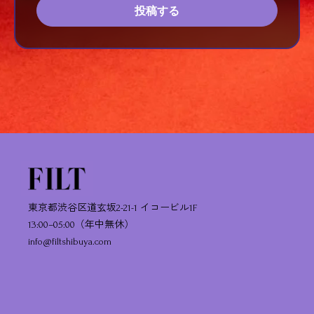
投稿する
東京都渋谷区道玄坂2-21-1 イコービル1F
13:00–05:00（年中無休）
info@filtshibuya.com