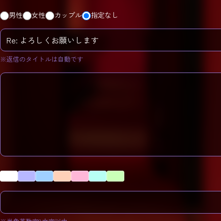
男性
女性
カップル
指定なし
※返信のタイトルは自動です