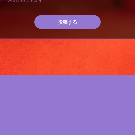
※半角英数字8文字以内
投稿する