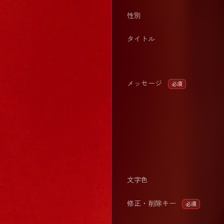
性別
タイトル
メッセージ
必須
文字色
修正・削除キー
必須