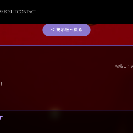
A
RECRUIT
CONTACT
＜ 掲示板へ戻る
投稿日：2026/
！
す