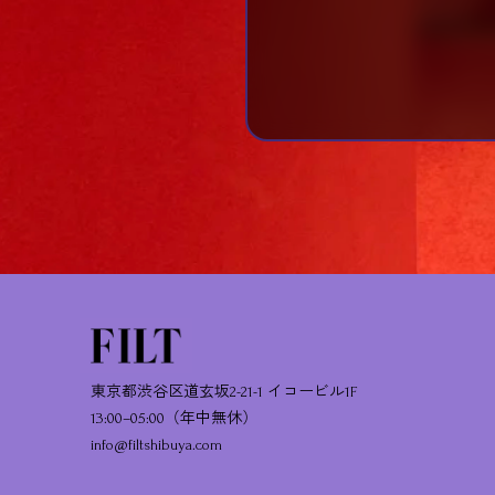
東京都渋谷区道玄坂2-21-1 イコービル1F
13:00–05:00（年中無休）
info@filtshibuya.com