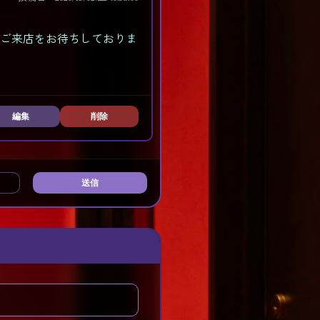
のご来店をお待ちしておりま
編集
削除
送信