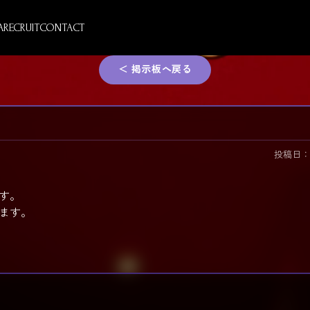
A
RECRUIT
CONTACT
＜ 掲示板へ戻る
投稿日：2026
す。
ます。