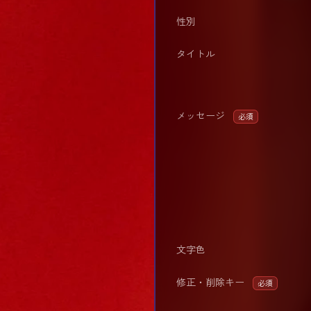
性別
タイトル
メッセージ
必須
文字色
修正・削除キー
必須