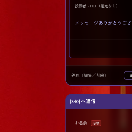
投稿者：FILT（指定なし）
メッセージありがとうござ
処理（編集／削除）
[340] へ返信
お名前
必須