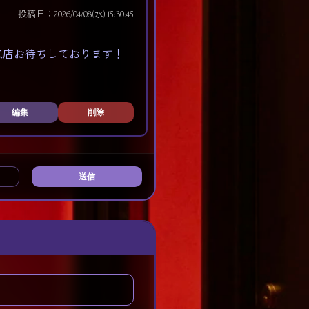
投稿日：2026/04/08(水) 15:30:45
来店お待ちしております！
編集
削除
送信