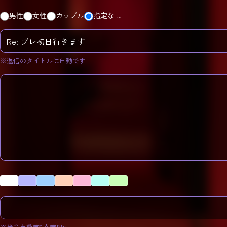
男性
女性
カップル
指定なし
※返信のタイトルは自動です