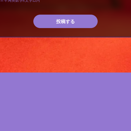
※半角英数字8文字以内
投稿する