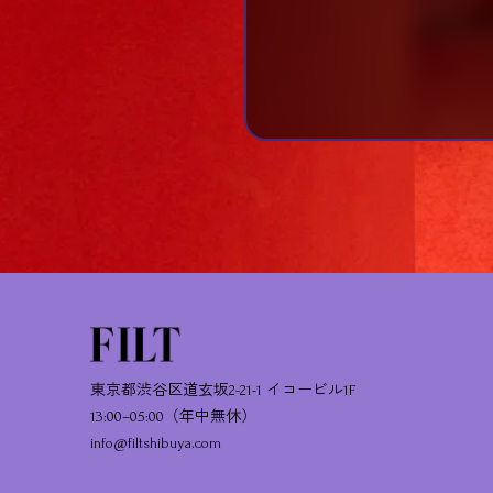
東京都渋谷区道玄坂2-21-1 イコービル1F
13:00–05:00（年中無休）
info@filtshibuya.com