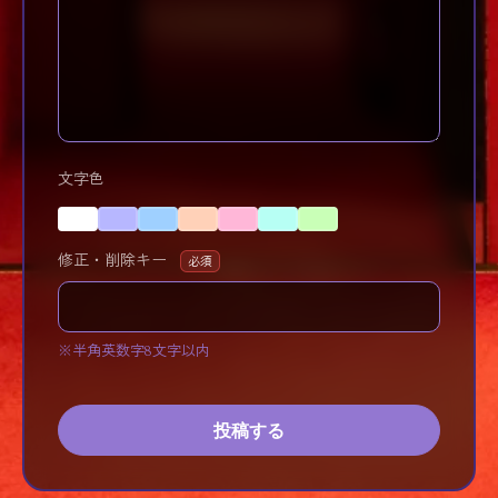
文字色
修正・削除キー
必須
※半角英数字8文字以内
投稿する