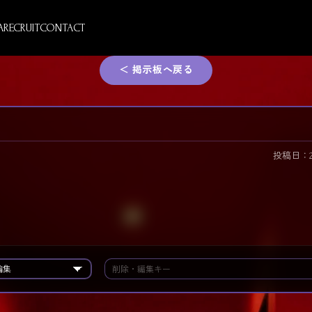
A
RECRUIT
CONTACT
＜ 掲示板へ戻る
投稿日：2026