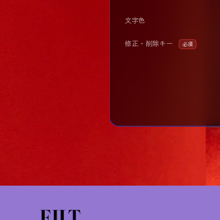
文字色
修正・削除キー
必須