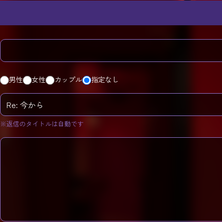
男性
女性
カップル
指定なし
※返信のタイトルは自動です