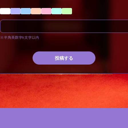
※半角英数字8文字以内
投稿する