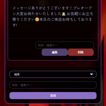
メッセージありがとうございます！プレオープ
ン大変お待たせいたしました
お気軽にお立ち
寄りください
本日のご来店お待ちしておりま
す!
編集
削除
送信