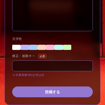
文字色
修正・削除キー
必須
※半角英数字8文字以内
投稿する