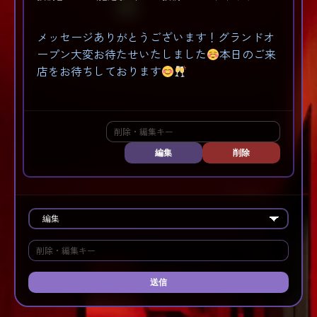
メッセージありがとうございます！グランドオ
ープン大変お待たせいたしました
本日のご来
店をお待ちしております
編集
削除
送信