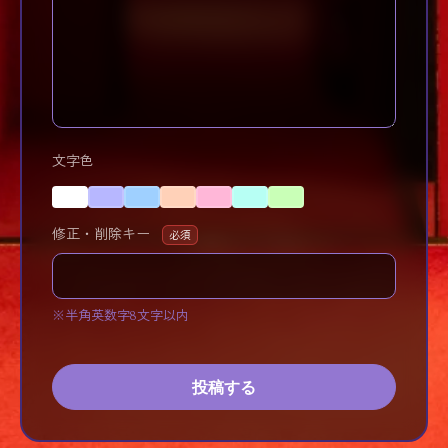
文字色
修正・削除キー
必須
※半角英数字8文字以内
投稿する