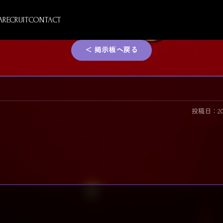
A
RECRUIT
CONTACT
＜ 掲示板へ戻る
投稿日：2026/