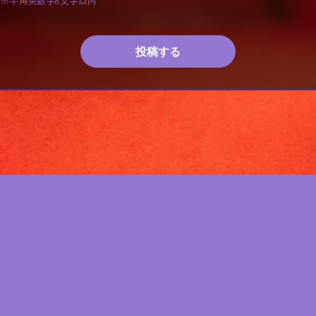
※半角英数字8文字以内
投稿する