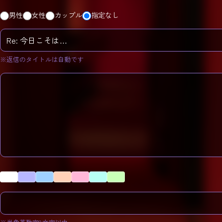
男性
女性
カップル
指定なし
※返信のタイトルは自動です