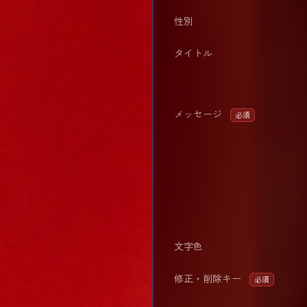
性別
タイトル
メッセージ
必須
文字色
修正・削除キー
必須