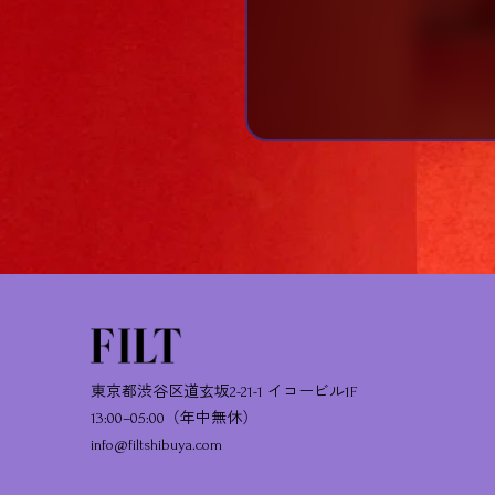
東京都渋谷区道玄坂2-21-1 イコービル1F
13:00–05:00（年中無休）
info@filtshibuya.com