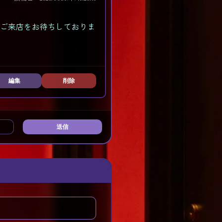
のご来店をお待ちしておりま
編集
削除
送信