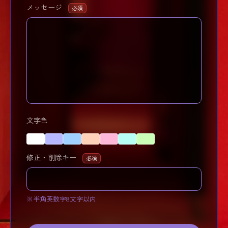
メッセージ
必須
文字色
修正・削除キー
必須
※半角英数字8文字以内