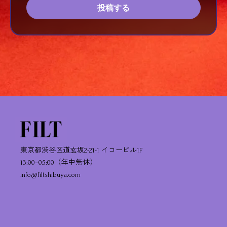
投稿する
東京都渋谷区道玄坂2-21-1 イコービル1F
13:00–05:00（年中無休）
info@filtshibuya.com