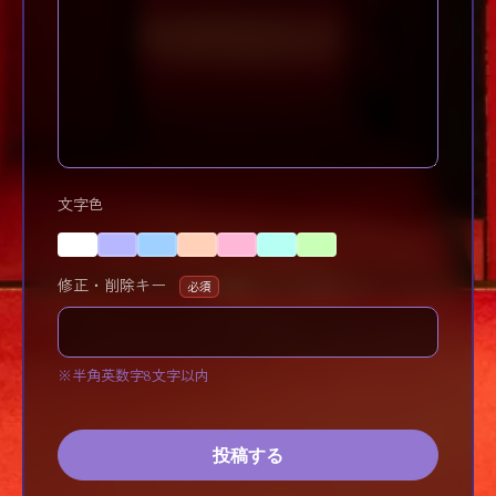
文字色
修正・削除キー
必須
※半角英数字8文字以内
投稿する