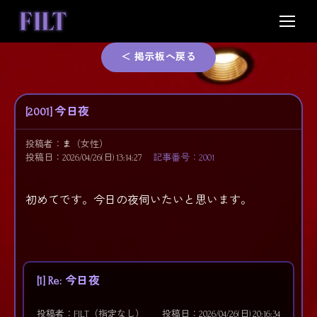
Skip
to
content
＜ 掲示板へ戻る
[2001] 今日夜
投稿者：
ま
（女性）
投稿日：2026/04/26(日) 13:14:27
記事番号：2001
初めてです。今日の夜伺いたいと思います。
[1] Re: 今日夜
投稿者：FILT（指定なし）
投稿日：2026/04/26(日) 20:16:34