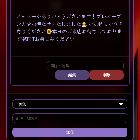
メッセージありがとうございます！プレオープ
ン大変お待たせいたしました
お気軽にお立ち
寄りください
本日のご来店お待ちしておりま
す!初FILTお楽しみください！
編集
削除
送信