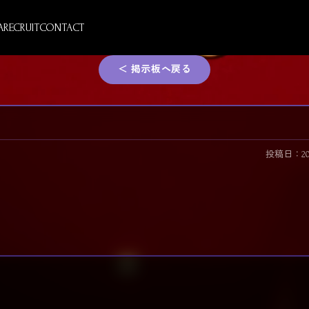
A
RECRUIT
CONTACT
＜ 掲示板へ戻る
投稿日：2026/