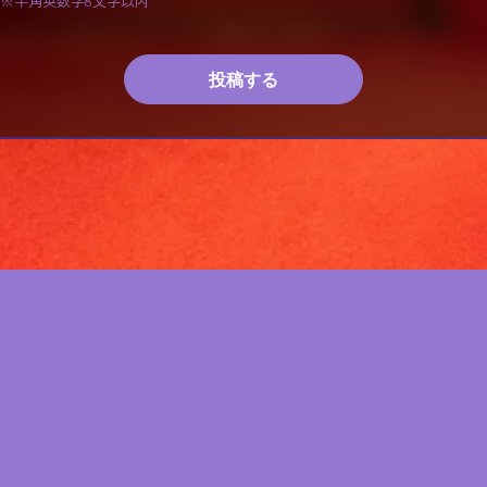
※半角英数字8文字以内
投稿する