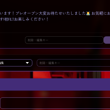
います！プレオープン大変お待たせいたしました
お気軽に
!初FILTお楽しみください！