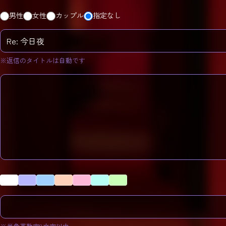
男性
女性
カップル
指定なし
※返信のタイトルは自動です