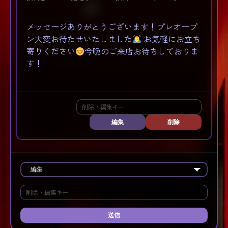
メッセージありがとうございます！プレオープ
ン大変お待たせいたしました
お気軽にお立ち
寄りください
今晩のご来店お待ちしておりま
す！
編集
削除
送信