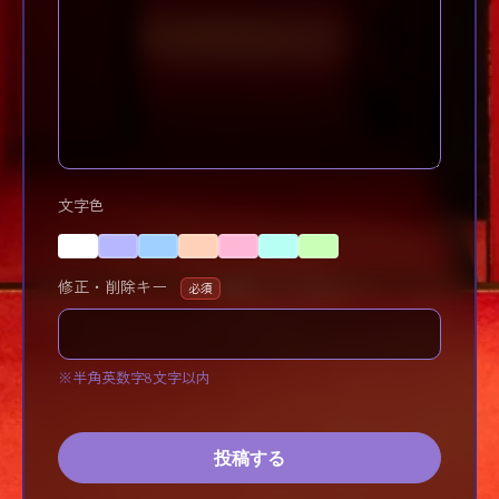
文字色
修正・削除キー
必須
※半角英数字8文字以内
投稿する