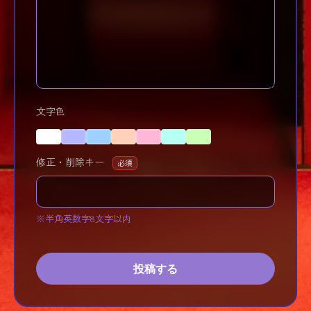
文字色
修正・削除キー
必須
※半角英数字8文字以内
投稿する