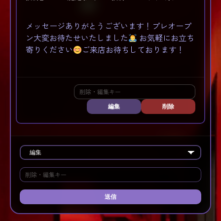
メッセージありがとうございます！プレオープ
ン大変お待たせいたしました
お気軽にお立ち
寄りください
ご来店お待ちしております！
編集
削除
送信