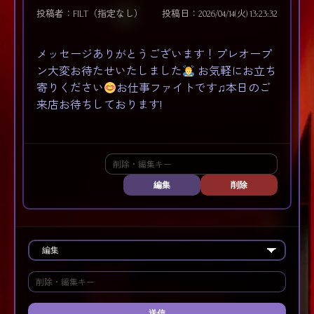
投稿者：FILT（指定なし）
投稿日：2026/04/14(火) 13:23:32
メッセージありがとうございます！プレオープ
ン大変お待たせいたしました
お気軽にお立ち
寄りください
お仕事ファイトです♫本日のご
来店お待ちしております!
編集
削除
送信