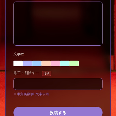
文字色
修正・削除キー
必須
※半角英数字8文字以内
投稿する