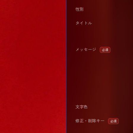
性別
タイトル
メッセージ
必須
文字色
修正・削除キー
必須