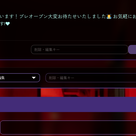
います！プレオープン大変お待たせいたしました
お気軽に
!❤︎