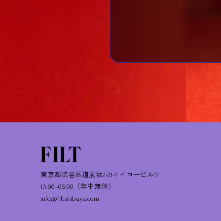
東京都渋谷区道玄坂2-21-1 イコービル1F
13:00–05:00（年中無休）
info@filtshibuya.com