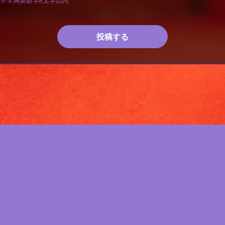
※半角英数字8文字以内
投稿する