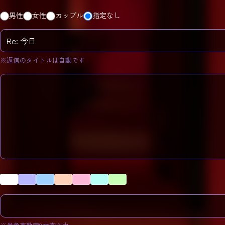
男性
女性
カップル
指定なし
※返信のタイトルは自動です