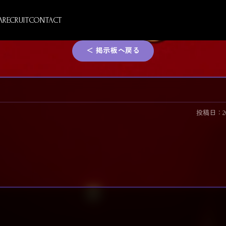
A
RECRUIT
CONTACT
＜ 掲示板へ戻る
投稿日：2026/