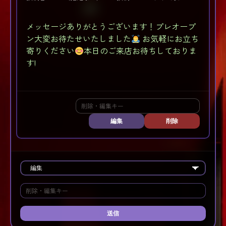
メッセージありがとうございます！プレオープ
ン大変お待たせいたしました
お気軽にお立ち
寄りください
本日のご来店お待ちしておりま
す!
編集
削除
送信