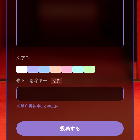
文字色
修正・削除キー
必須
※半角英数字8文字以内
投稿する