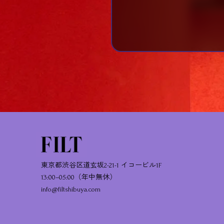
東京都渋谷区道玄坂2-21-1 イコービル1F
13:00–05:00（年中無休）
info@filtshibuya.com