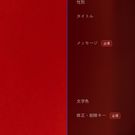
性別
タイトル
メッセージ
必須
文字色
修正・削除キー
必須