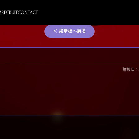
A
RECRUIT
CONTACT
＜ 掲示板へ戻る
投稿日：2026