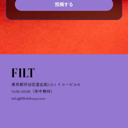
投稿する
東京都渋谷区道玄坂2-21-1 イコービル1F
13:00–05:00（年中無休）
info@filtshibuya.com