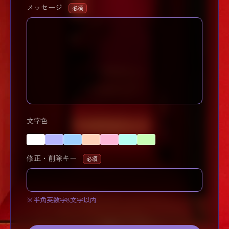
メッセージ
必須
文字色
修正・削除キー
必須
※半角英数字8文字以内