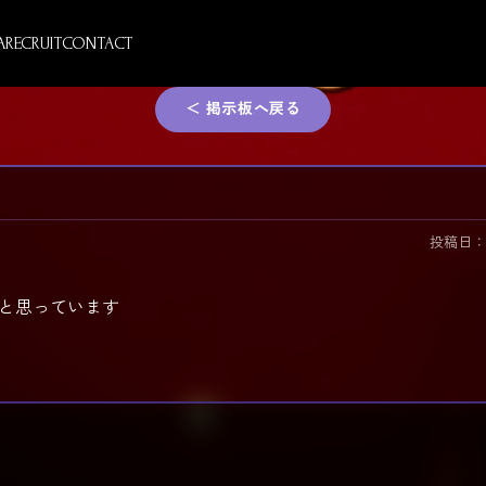
A
RECRUIT
CONTACT
＜ 掲示板へ戻る
投稿日：2026
と思っています