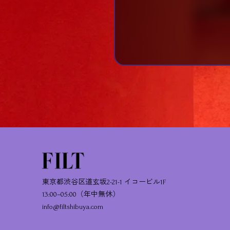
東京都渋谷区道玄坂2-21-1 イコービル1F
13:00–05:00（年中無休）
info@filtshibuya.com