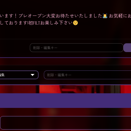
います！プレオープン大変お待たせいたしました
お気軽に
ております!初FILTお楽しみ下さい