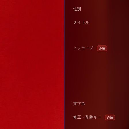
性別
タイトル
メッセージ
必須
文字色
修正・削除キー
必須