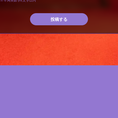
※半角英数字8文字以内
投稿する