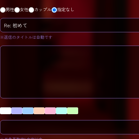
男性
女性
カップル
指定なし
※返信のタイトルは自動です