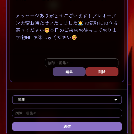
メッセージありがとうございます！プレオープ
ン大変お待たせいたしました
お気軽にお立ち
寄りください
本日のご来店お待ちしておりま
す!初FILTお楽しみください
編集
削除
送信