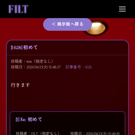
Skip
to
content
＜ 掲示板へ戻る
[1628] 初めて
投稿者：
ms
（指定なし）
投稿日：2026/04/21(火) 15:48:57
記事番号：1628
行きます
[1] Re: 初めて
投稿者：FILT（指定なし）
投稿日：2026/04/21(火) 15:49:19