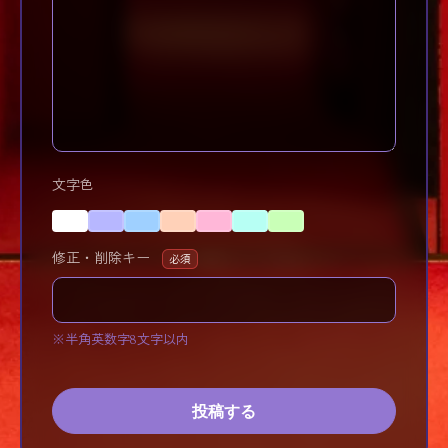
文字色
修正・削除キー
必須
※半角英数字8文字以内
投稿する