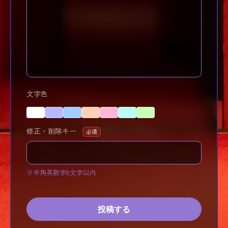
文字色
修正・削除キー
必須
※半角英数字8文字以内
投稿する