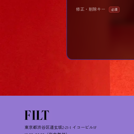
修正・削除キー
必須
東京都渋谷区道玄坂2-21-1 イコービル1F