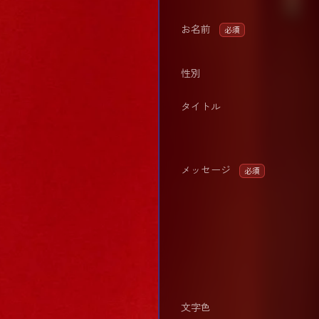
お名前
必須
性別
タイトル
メッセージ
必須
文字色