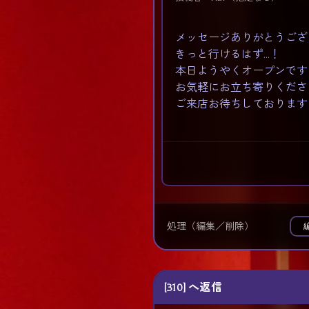
メッセージありがとうござ
きっと行けるはず…！
本日ようやくオープンです
お気軽にお立ち寄りくださ
ご来店お待ちしております
処理（編集／削除）
[310] へ返信