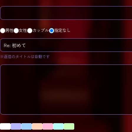
男性
女性
カップル
指定なし
※返信のタイトルは自動です