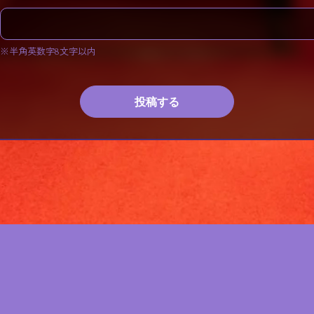
※半角英数字8文字以内
投稿する