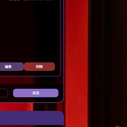
編集
削除
送信