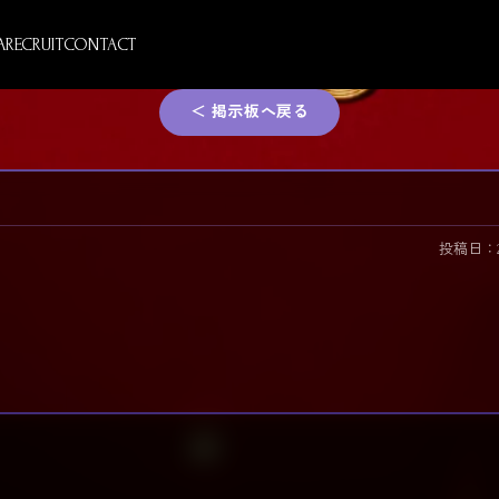
A
RECRUIT
CONTACT
＜ 掲示板へ戻る
投稿日：2026