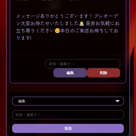
メッセージありがとうございます！プレオープ
ン大変お待たせいたしました
是非お気軽にお
立ち寄りください
本日のご来店お待ちしてお
ります!
編集
削除
送信