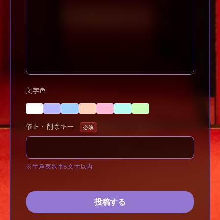
文字色
修正・削除キー
必須
※半角英数字8文字以内
投稿する