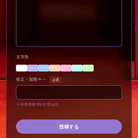
文字色
修正・削除キー
必須
※半角英数字8文字以内
投稿する