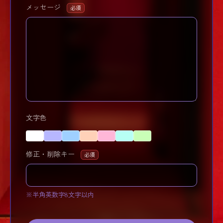
メッセージ
必須
文字色
修正・削除キー
必須
※半角英数字8文字以内