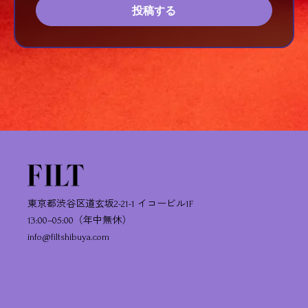
投稿する
東京都渋谷区道玄坂2-21-1 イコービル1F
13:00–05:00（年中無休）
info@filtshibuya.com