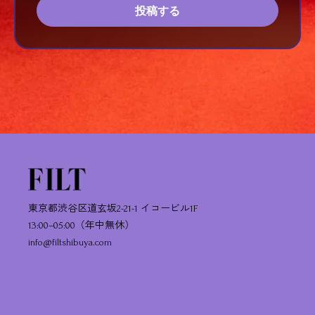
投稿する
東京都渋谷区道玄坂2-21-1 イコービル1F
13:00–05:00（年中無休）
info@filtshibuya.com