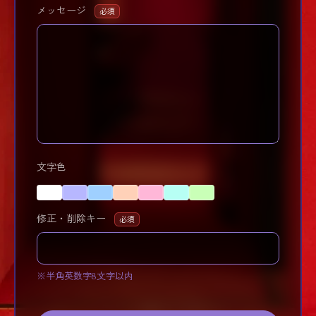
メッセージ
必須
文字色
修正・削除キー
必須
※半角英数字8文字以内