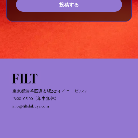
投稿する
東京都渋谷区道玄坂2-21-1 イコービル1F
13:00–05:00（年中無休）
info@filtshibuya.com