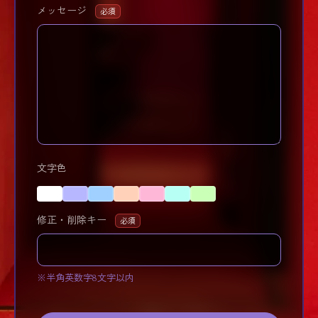
メッセージ
必須
文字色
修正・削除キー
必須
※半角英数字8文字以内