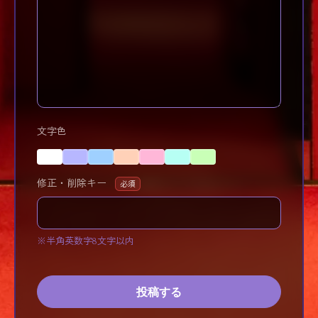
文字色
修正・削除キー
必須
※半角英数字8文字以内
投稿する