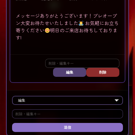
メッセージありがとうございます！プレオープ
ン大変お待たせいたしました
お気軽にお立ち
寄りください
明日のご来店お待ちしておりま
す!
編集
削除
送信