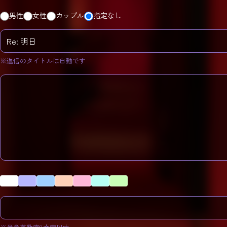
男性
女性
カップル
指定なし
※返信のタイトルは自動です