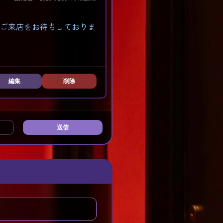
のご来店をお待ちしておりま
編集
削除
送信