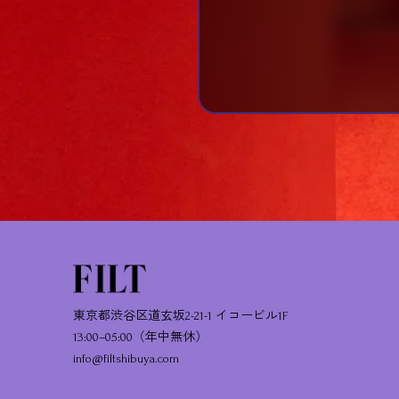
東京都渋谷区道玄坂2-21-1 イコービル1F
13:00–05:00（年中無休）
info@filtshibuya.com