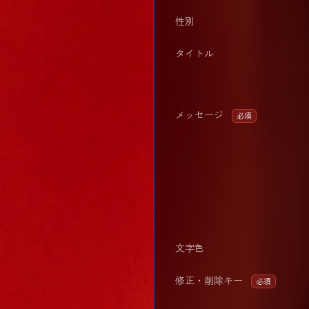
性別
タイトル
メッセージ
必須
文字色
修正・削除キー
必須