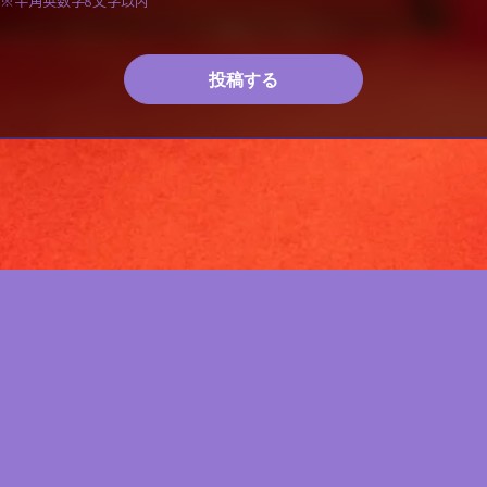
※半角英数字8文字以内
投稿する