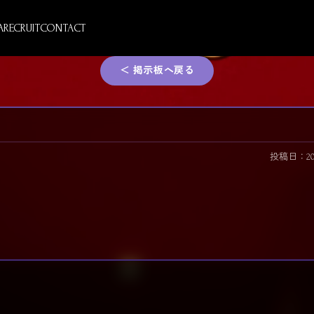
A
RECRUIT
CONTACT
＜ 掲示板へ戻る
投稿日：2026/