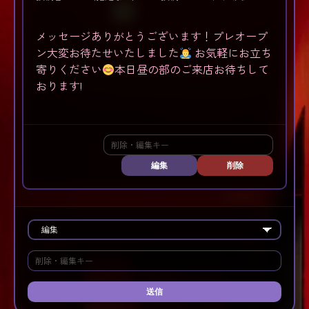
メッセージありがとうございます！プレオープ
ン大変お待たせいたしました
お気軽にお立ち
寄りください
本日昼の部のご来店お待ちして
おります!
編集
削除
送信