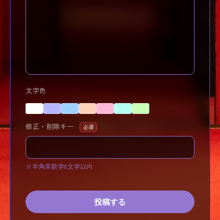
文字色
修正・削除キー
必須
※半角英数字8文字以内
投稿する