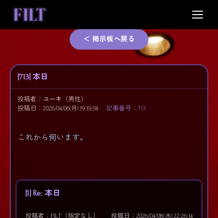
Skip
to
content
＜ 掲示板へ戻る
[713] 本日
投稿者：
ユーキ
（男性）
投稿日：2026/04/06(月) 19:19:58
記事番号：713
これから伺います。
[1] Re: 本日
投稿者：FILT（指定なし）
投稿日：2026/04/08(水) 22:26:14