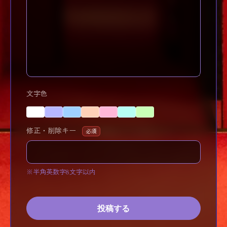
文字色
修正・削除キー
必須
※半角英数字8文字以内
投稿する