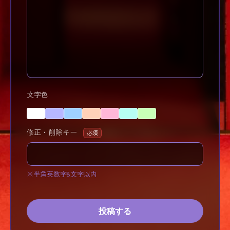
文字色
修正・削除キー
必須
※半角英数字8文字以内
投稿する