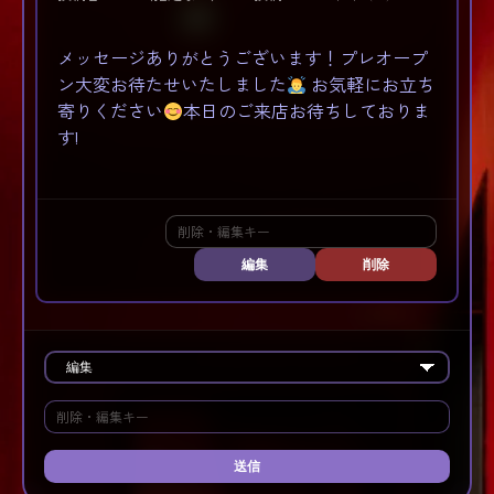
メッセージありがとうございます！プレオープ
ン大変お待たせいたしました
お気軽にお立ち
寄りください
本日のご来店お待ちしておりま
す!
編集
削除
送信