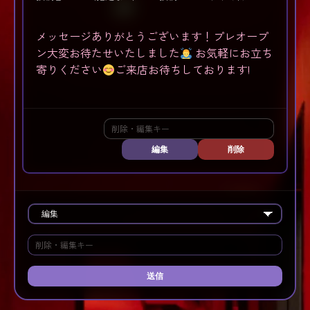
メッセージありがとうございます！プレオープ
ン大変お待たせいたしました
お気軽にお立ち
寄りください
ご来店お待ちしております!
編集
削除
送信