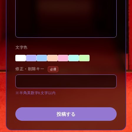
文字色
修正・削除キー
必須
※半角英数字8文字以内
投稿する