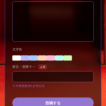
文字色
修正・削除キー
必須
※半角英数字8文字以内
投稿する