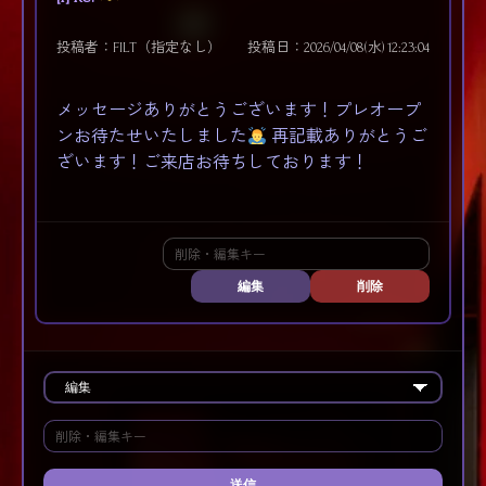
投稿者：FILT（指定なし）
投稿日：2026/04/08(水) 12:23:04
メッセージありがとうございます！プレオープ
ンお待たせいたしました
再記載ありがとうご
ざいます！ご来店お待ちしております！
編集
削除
送信