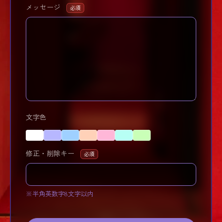
メッセージ
必須
文字色
修正・削除キー
必須
※半角英数字8文字以内