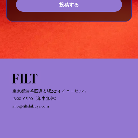
投稿する
東京都渋谷区道玄坂2-21-1 イコービル1F
13:00–05:00（年中無休）
info@filtshibuya.com