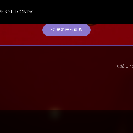
A
RECRUIT
CONTACT
＜ 掲示板へ戻る
投稿日：2026