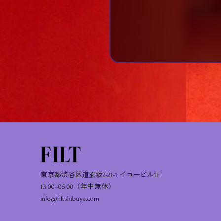
東京都渋谷区道玄坂2-21-1 イコービル1F
13:00–05:00（年中無休）
info@filtshibuya.com