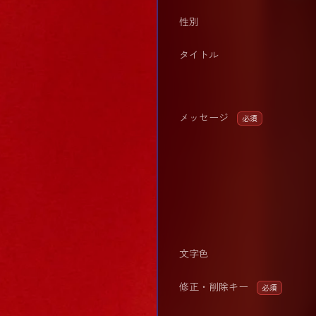
性別
タイトル
メッセージ
必須
文字色
修正・削除キー
必須