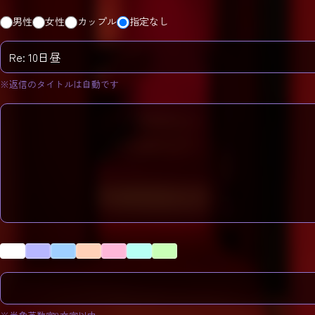
男性
女性
カップル
指定なし
※返信のタイトルは自動です