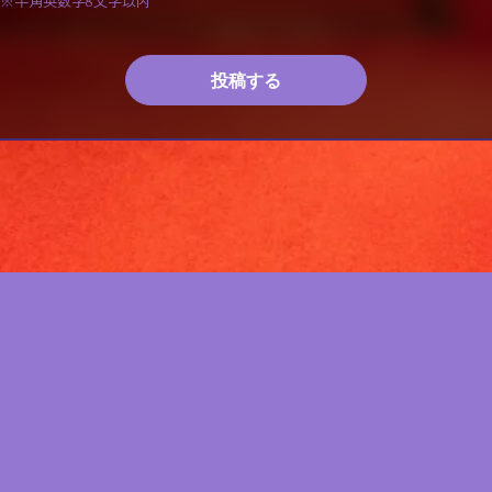
※半角英数字8文字以内
投稿する