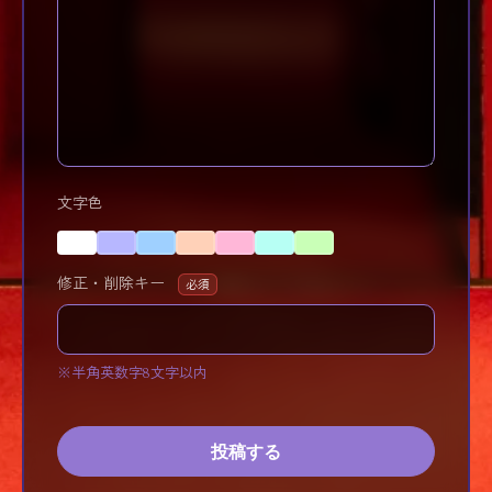
文字色
修正・削除キー
必須
※半角英数字8文字以内
投稿する