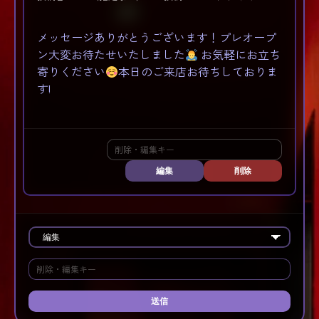
メッセージありがとうございます！プレオープ
ン大変お待たせいたしました
お気軽にお立ち
寄りください
本日のご来店お待ちしておりま
す!
編集
削除
送信