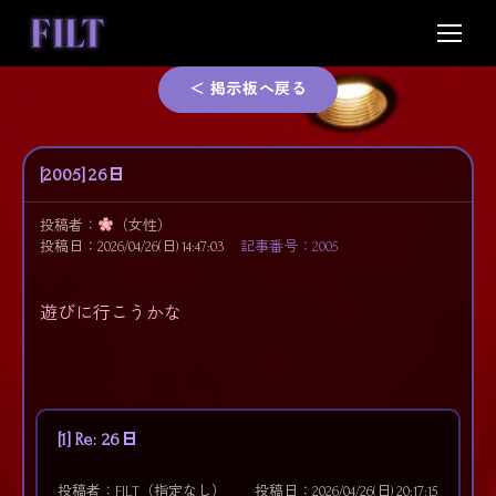
Skip
to
content
＜ 掲示板へ戻る
[2005] 26日
投稿者：
（女性）
投稿日：2026/04/26(日) 14:47:03
記事番号：2005
遊びに行こうかな
[1] Re: 26日
投稿者：FILT（指定なし）
投稿日：2026/04/26(日) 20:17:15