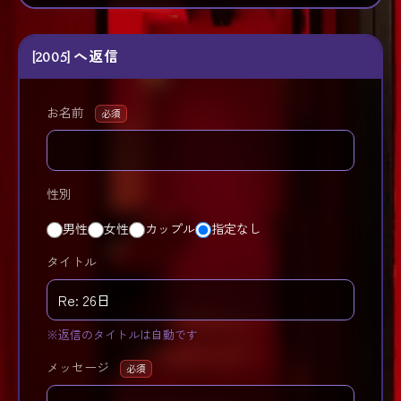
[2005] へ返信
お名前
必須
性別
男性
女性
カップル
指定なし
タイトル
※返信のタイトルは自動です
メッセージ
必須