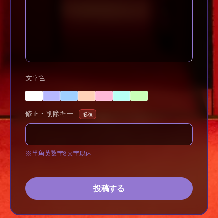
文字色
修正・削除キー
必須
※半角英数字8文字以内
投稿する