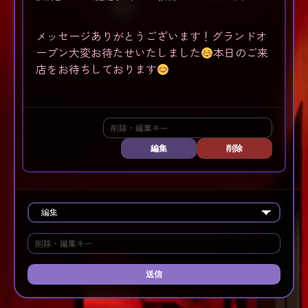
メッセージありがとうございます！グランドオ
ープン大変お待たせいたしました
本日のご来
店をお待ちしております
編集
削除
送信