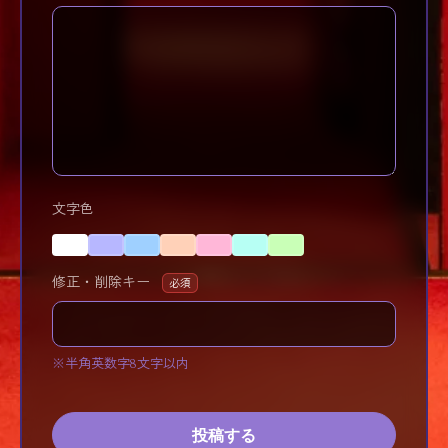
文字色
修正・削除キー
必須
※半角英数字8文字以内
投稿する