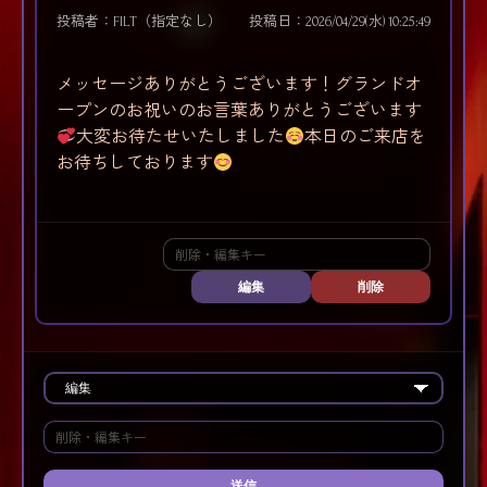
投稿者：FILT（指定なし）
投稿日：2026/04/29(水) 10:25:49
メッセージありがとうございます！グランドオ
ープンのお祝いのお言葉ありがとうございます
大変お待たせいたしました
本日のご来店を
お待ちしております
編集
削除
送信