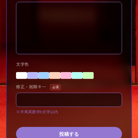
文字色
修正・削除キー
必須
※半角英数字8文字以内
投稿する