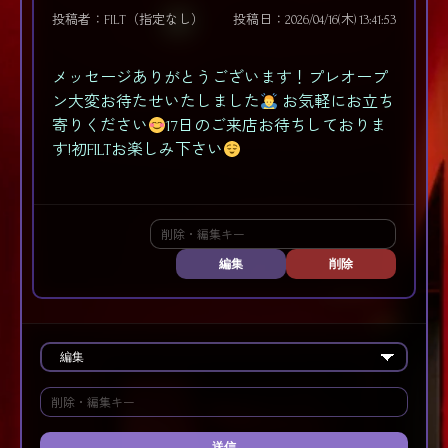
投稿者：FILT（指定なし）
投稿日：2026/04/16(木) 13:41:53
メッセージありがとうございます！プレオープ
ン大変お待たせいたしました
お気軽にお立ち
寄りください
17日のご来店お待ちしておりま
す!初FILTお楽しみ下さい
編集
削除
送信