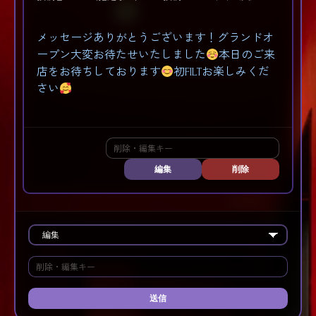
メッセージありがとうございます！グランドオ
ープン大変お待たせいたしました
本日のご来
店をお待ちしております
初FILTお楽しみくだ
さい
編集
削除
送信