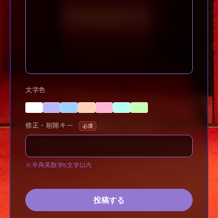
文字色
修正・削除キー
必須
※半角英数字8文字以内
投稿する