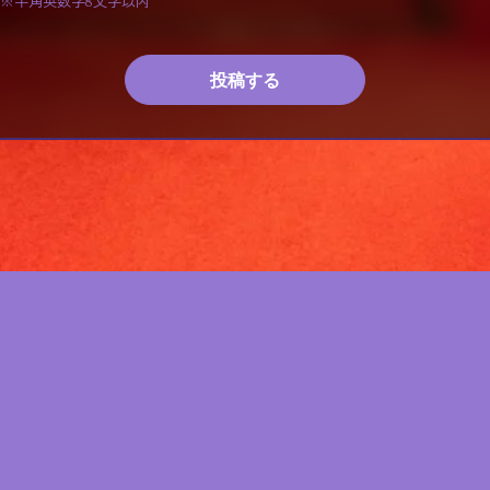
※半角英数字8文字以内
投稿する