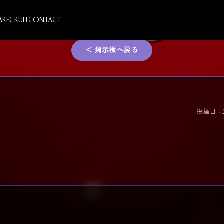
A
RECRUIT
CONTACT
＜ 掲示板へ戻る
投稿日：2026