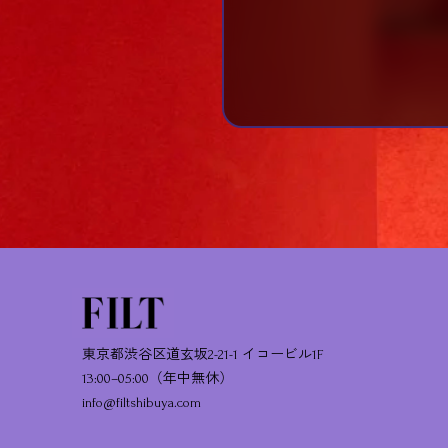
東京都渋谷区道玄坂2-21-1 イコービル1F
13:00–05:00（年中無休）
info@filtshibuya.com