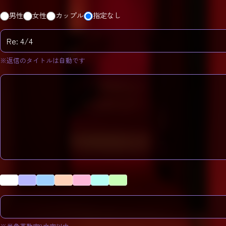
男性
女性
カップル
指定なし
※返信のタイトルは自動です