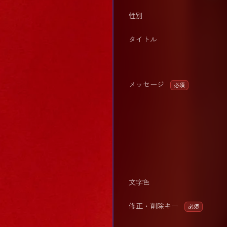
性別
タイトル
メッセージ
必須
文字色
修正・削除キー
必須