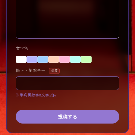
文字色
修正・削除キー
必須
※半角英数字8文字以内
投稿する