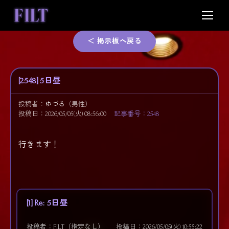
Skip
to
content
＜ 掲示板へ戻る
[2548] 5日昼
投稿者：
ゆづる
（男性）
投稿日：2026/05/05(火) 08:56:00
記事番号：2548
行きます！
[1] Re: 5日昼
投稿者：FILT（指定なし）
投稿日：2026/05/05(火) 10:55:22