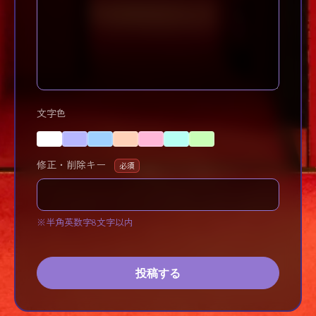
文字色
修正・削除キー
必須
※半角英数字8文字以内
投稿する