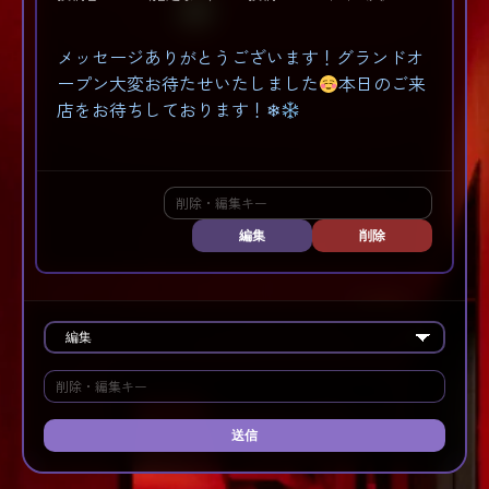
メッセージありがとうございます！グランドオ
ープン大変お待たせいたしました
本日のご来
店をお待ちしております！❄︎
編集
削除
送信